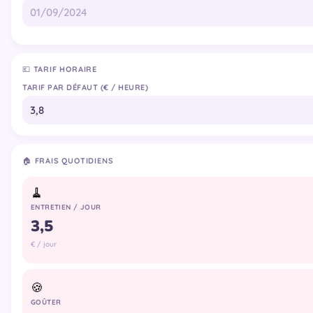
💶 TARIF HORAIRE
TARIF PAR DÉFAUT (€ / HEURE)
🏠 FRAIS QUOTIDIENS
🧹
ENTRETIEN / JOUR
€ / jour
🍪
GOÛTER