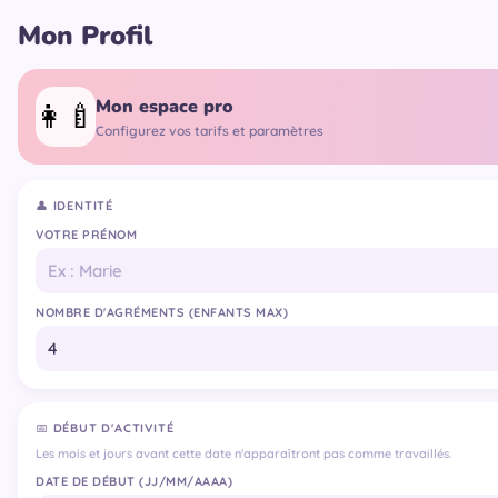
Mon Profil
Mon espace pro
👩‍🍼
Configurez vos tarifs et paramètres
👤 IDENTITÉ
VOTRE PRÉNOM
NOMBRE D'AGRÉMENTS (ENFANTS MAX)
📅 DÉBUT D'ACTIVITÉ
Les mois et jours avant cette date n'apparaîtront pas comme travaillés.
DATE DE DÉBUT (JJ/MM/AAAA)